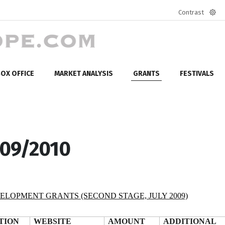
Contrast
Defa
mod
OX OFFICE
MARKET ANALYSIS
GRANTS
FESTIVALS
009/2010
ELOPMENT GRANTS (SECOND STAGE, JULY 2009)
TION
WEBSITE
AMOUNT
ADDITIONAL