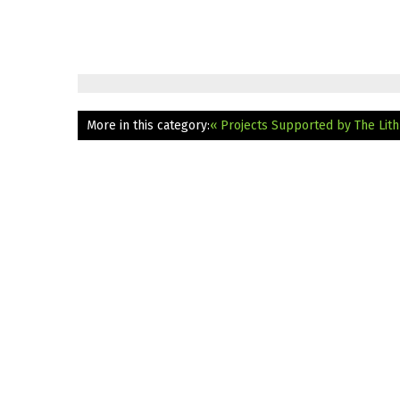
More in this category:
« Projects Supported by The Lithu